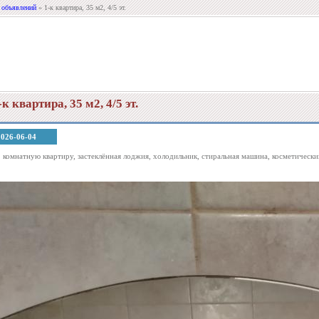
 объявлений
» 1-к квартира, 35 м2, 4/5 эт.
-к квартира, 35 м2, 4/5 эт.
2026-06-04
 комнатную квартиру, застеклённая лоджия, холодильник, стиральная машина, косметический