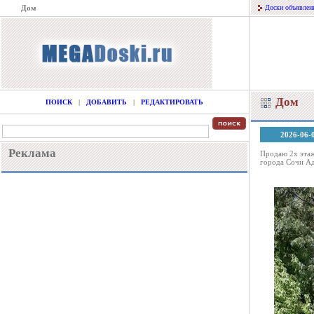
Дом
Доски объявлен
Дом
ПОИСК
|
ДОБАВИТЬ
|
РЕДАКТИРОВАТЬ
2026-06-
Реклама
Продаю 2х этаж
города Сочи А