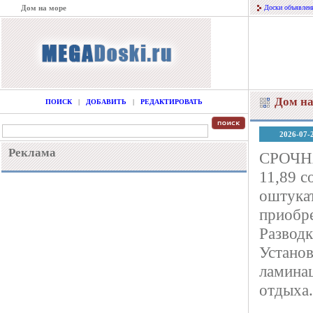
Дом на море
Доски объявлен
Дом на
ПОИСК
|
ДОБАВИТЬ
|
РЕДАКТИРОВАТЬ
2026-07-
Реклама
СРОЧНА
11,89 с
оштукат
приобре
Разводк
Установ
ламинац
отдыха.