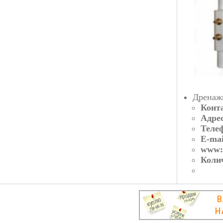
Дренаж
Конт
Адрес
Теле
E-mai
www:
Коли