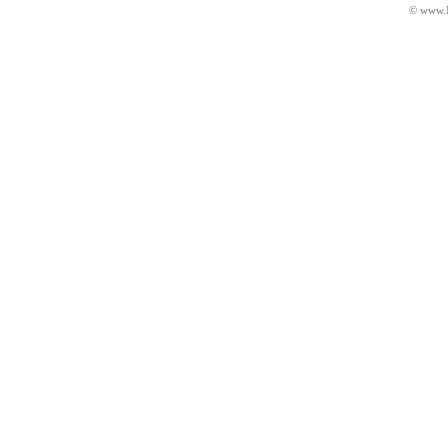
© www.