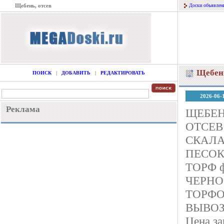
Щебень, отсев
Доски объявлен
Щебень
ПОИСК
|
ДОБАВИТЬ
|
РЕДАКТИРОВАТЬ
2026-06-
Реклама
ЩЕБЕ
ОТСЕВ
СКАЛ
ПЕСО
ТОРФ ф
ЧЕРНОЗ
ТОРФОЗЁ
ВЫВОЗ
Цена за