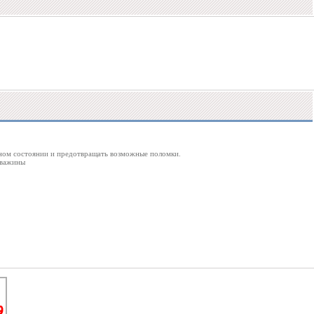
ьном состоянии и предотвращать возможные поломки.
кважины