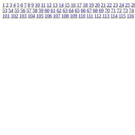
1
2
3
4
5
6
7
8
9
10
11
12
13
14
15
16
17
18
19
20
21
22
23
24
25
2
53
54
55
56
57
58
59
60
61
62
63
64
65
66
67
68
69
70
71
72
73
74
101
102
103
104
105
106
107
108
109
110
111
112
113
114
115
116