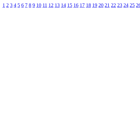
1
2
3
4
5
6
7
8
9
10
11
12
13
14
15
16
17
18
19
20
21
22
23
24
25
2