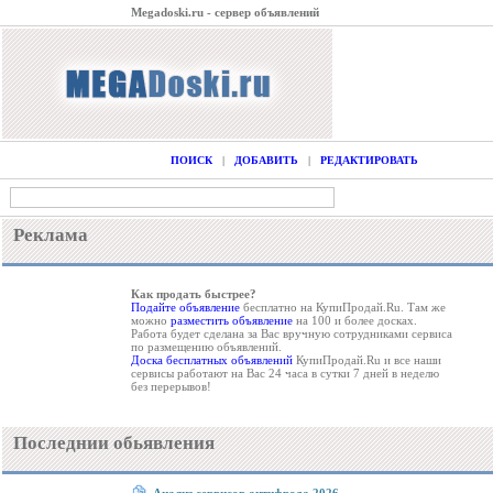
Megadoski.ru - сервер объявлений
ПОИСК
|
ДОБАВИТЬ
|
РЕДАКТИРОВАТЬ
Реклама
Как продать быстрее?
Подайте объявление
бесплатно на КупиПродай.Ru. Там же
можно
разместить объявление
на 100 и более досках.
Работа будет сделана за Вас вручную сотрудниками сервиса
по размещению объявлений.
Доска бесплатных объявлений
КупиПродай.Ru и все наши
сервисы работают на Вас 24 часа в сутки 7 дней в неделю
без перерывов!
Последнии обьявления