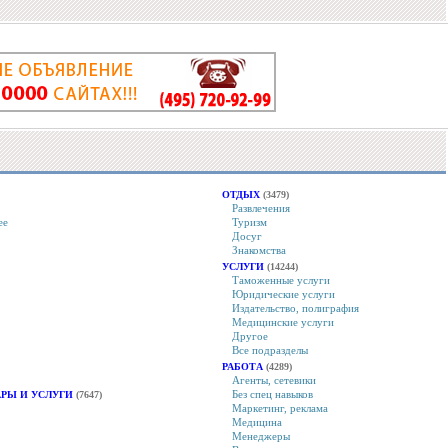
ОТДЫХ
(3479)
Развлечения
ее
Туризм
Досуг
Знакомства
УСЛУГИ
(14244)
Таможенные услуги
Юридические услуги
Издательство, полиграфия
Медицинские услуги
Другое
Все подразделы
РАБОТА
(4289)
Агенты, сетевики
Без спец навыков
РЫ И УСЛУГИ
(7647)
Маркетинг, реклама
Медицина
Менеджеры