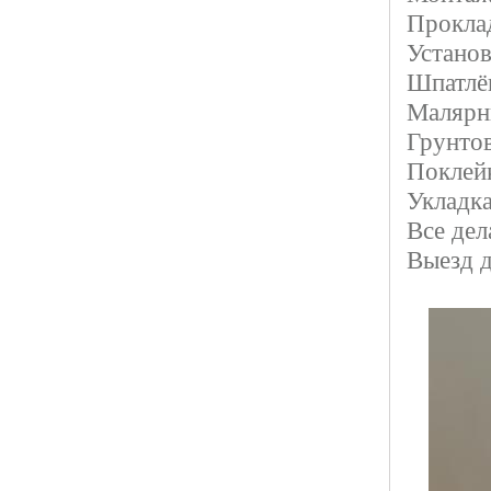
Прокла
Установ
Шпатлёв
Малярн
Грунто
Поклей
Укладка
Все дел
Выезд д