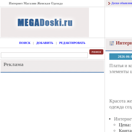
Интернет Магазин Женская Одежда
Доски объявлен
Интер
ПОИСК
|
ДОБАВИТЬ
|
РЕДАКТИРОВАТЬ
2026-06-
Реклама
Платья и к
элементы 
Красота же
одежда соз
Интерне
Цена:
Конта