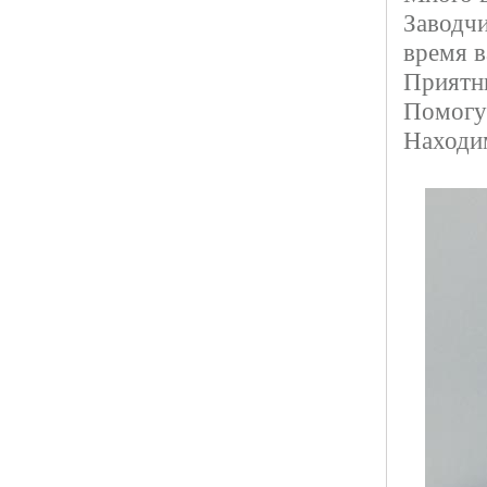
Заводчи
время в
Приятны
Помогу 
Находи