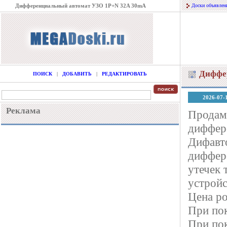
Дифференциальный автомат УЗО 1P+N 32A 30mA
Доски объявлен
Диффе
ПОИСК
|
ДОБАВИТЬ
|
РЕДАКТИРОВАТЬ
2026-07-
Реклама
Продам
диффер
Дифавт
диффере
утечек 
устройс
Цена ро
При пок
При пок